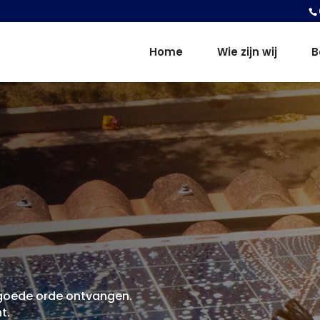
Home
Wie zijn wij
B
n goede orde ontvangen.
t.